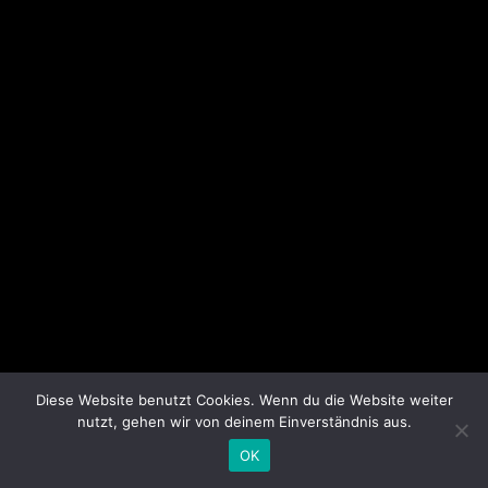
Diese Website benutzt Cookies. Wenn du die Website weiter
nutzt, gehen wir von deinem Einverständnis aus.
OK