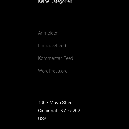
Keine Kategorien
Meta
Anmelden
Eintrags-Feed
Kommentar-Feed
WordPress.org
Office
4903 Mayo Street
Cincinnati, KY 45202
USA